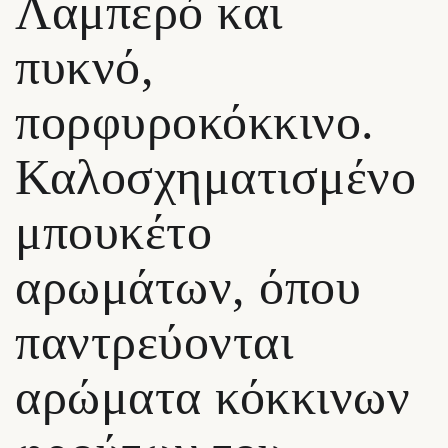
Λαμπερό και
πυκνό,
πορφυροκόκκινο.
Καλοσχηματισμένο
μπουκέτο
αρωμάτων, όπου
παντρεύονται
αρώματα κόκκινων