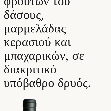
φρούτων του
δάσους,
μαρμελάδας
κερασιού και
μπαχαρικών, σε
διακριτικό
υπόβαθρο δρυός.