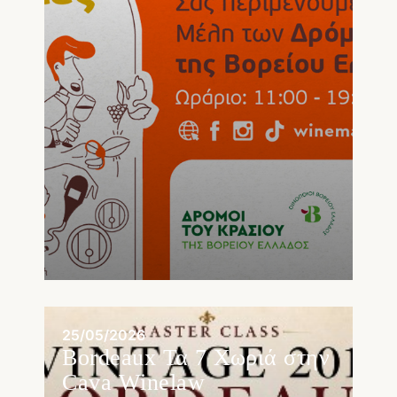
25/05/2026
Bordeaux Τα 7 Χωριά στην
Cava Winelaw