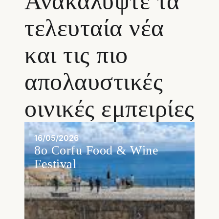
Ανακαλύψτε τα
τελευταία νέα
και τις πιο
απολαυστικές
οινικές εμπειρίες
16/05/2026
8ο Corfu Food & Wine
Festival