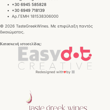
+30 6945 585828
+30 6949 718139
Αρ.ΓΕΜΗ 181538306000
© 2026 TasteGreekWines. Με επιφύλαξη παντός
δικαιώματος.
Κατασκευή ιστοσελίδας:
♥
Redesigned with
by