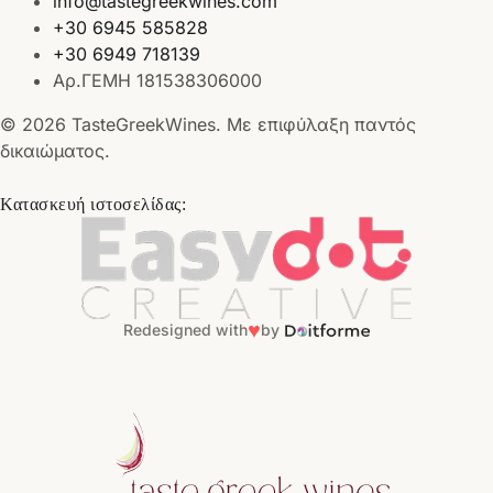
info@tastegreekwines.com
+30 6945 585828
+30 6949 718139
Αρ.ΓΕΜΗ 181538306000
© 2026 TasteGreekWines. Με επιφύλαξη παντός
δικαιώματος.
Κατασκευή ιστοσελίδας:
♥
Redesigned with
by