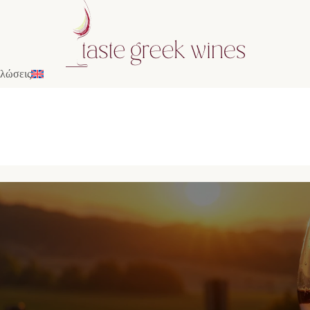
λώσεις