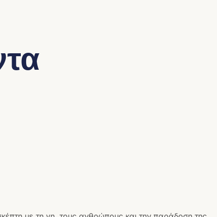
ντα
σκέπτη με τη γη, τους ανθρώπους και την παράδοση της