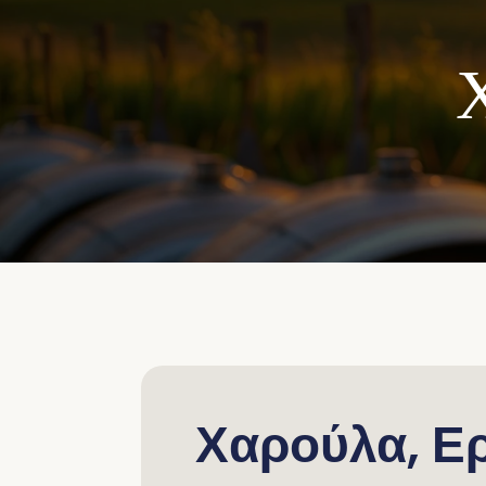
Χαρούλα, Ε