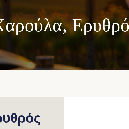
Χαρούλα, Ερυθρό
ρυθρός