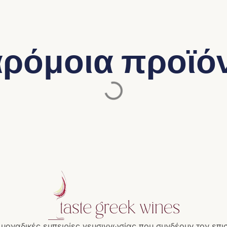
ρόμοια προϊό
 μοναδικές εμπειρίες γευσιγνωσίας που συνδέουν τον επι