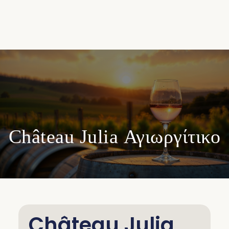
Château Julia Αγιωργίτικο
Château Julia