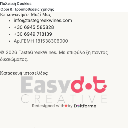
Πολιτική Cookies
Όροι & Προϋποθέσεις χρήσης
Επικοινωνήστε Μαζί Μας
info@tastegreekwines.com
+30 6945 585828
+30 6949 718139
Αρ.ΓΕΜΗ 181538306000
© 2026 TasteGreekWines. Με επιφύλαξη παντός
δικαιώματος.
Κατασκευή ιστοσελίδας:
♥
Redesigned with
by