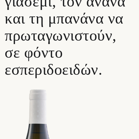
γιασεμί, τον ανανά
και τη μπανάνα να
πρωταγωνιστούν,
σε φόντο
εσπεριδοειδών.