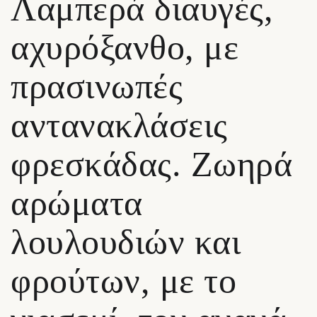
Λαμπερά διαυγές,
αχυρόξανθο, με
πρασινωπές
αντανακλάσεις
φρεσκάδας. Ζωηρά
αρώματα
λουλουδιών και
φρούτων, με το