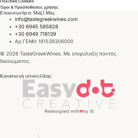
Πολιτική Cookies
Όροι & Προϋποθέσεις χρήσης
Επικοινωνήστε Μαζί Μας
info@tastegreekwines.com
+30 6945 585828
+30 6949 718139
Αρ.ΓΕΜΗ 181538306000
© 2026 TasteGreekWines. Με επιφύλαξη παντός
δικαιώματος.
Κατασκευή ιστοσελίδας:
♥
Redesigned with
by