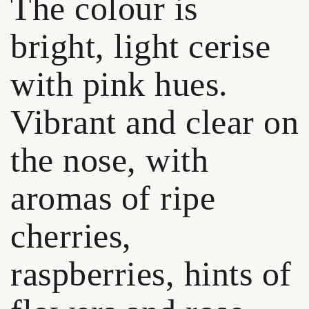
The colour is
bright, light cerise
with pink hues.
Vibrant and clear on
the nose, with
aromas of ripe
cherries,
raspberries, hints of