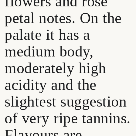
flowers and rose
petal notes. On the
palate it has a
medium body,
moderately high
acidity and the
slightest suggestion
of very ripe tannins.
Flavours are