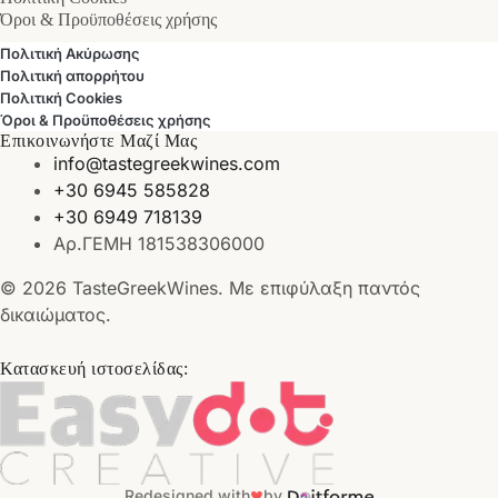
Όροι & Προϋποθέσεις χρήσης
Πολιτική Ακύρωσης
Πολιτική απορρήτου
Πολιτική Cookies
Όροι & Προϋποθέσεις χρήσης
Επικοινωνήστε Μαζί Μας
info@tastegreekwines.com
+30 6945 585828
+30 6949 718139
Αρ.ΓΕΜΗ 181538306000
© 2026 TasteGreekWines. Με επιφύλαξη παντός
δικαιώματος.
Κατασκευή ιστοσελίδας:
♥
Redesigned with
by