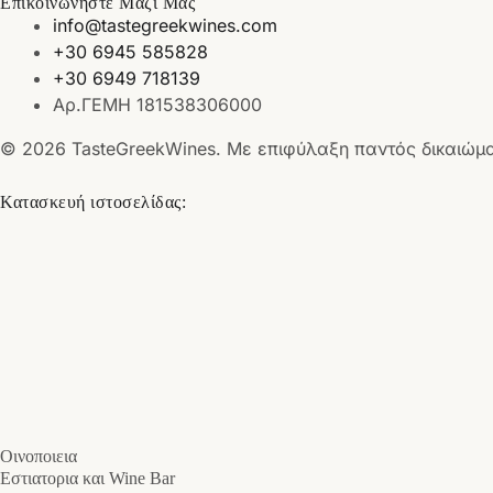
Επικοινωνήστε Μαζί Μας
info@tastegreekwines.com
+30 6945 585828
+30 6949 718139
Αρ.ΓΕΜΗ 181538306000
© 2026 TasteGreekWines. Με επιφύλαξη παντός δικαιώμ
Κατασκευή ιστοσελίδας:
Οινοποιεια
Εστιατορια και Wine Bar