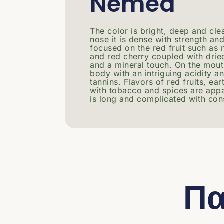
Nemea
The color is bright, deep and cle
nose it is dense with strength a
focused on the red fruit such as 
and red cherry coupled with drie
and a mineral touch. On the mout
body with an intriguing acidity an
tannins. Flavors of red fruits, ea
with tobacco and spices are appa
is long and complicated with cons
Πα