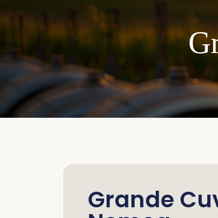
G
Grande Cu