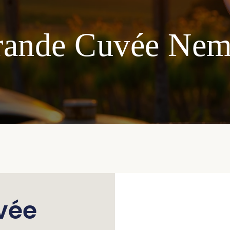
rande Cuvée Nem
vée