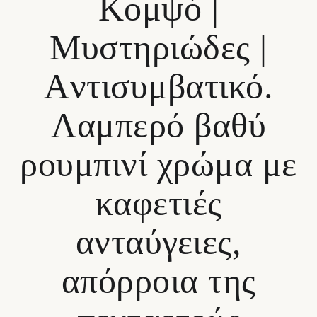
Κομψό |
Mυστηριώδες |
Aντισυμβατικό.
Λαμπερό βαθύ
ρουμπινί χρώμα με
καφετιές
ανταύγειες,
απόρροια της