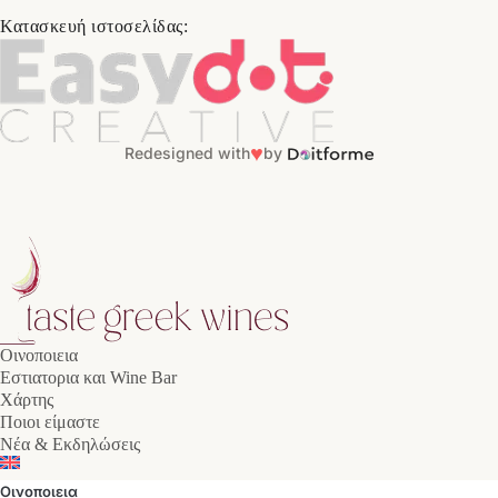
Κατασκευή ιστοσελίδας:
♥
Redesigned with
by
Οινοποιεια
Εστιατορια και Wine Bar
Χάρτης
Ποιοι είμαστε
Νέα & Εκδηλώσεις
Οινοποιεια