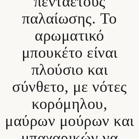
πενταετούς
παλαίωσης. Το
αρωματικό
μπουκέτο είναι
πλούσιο και
σύνθετο, με νότες
κορόμηλου,
μαύρων μούρων και
μπαχαρικών να