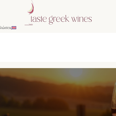
λώσεις