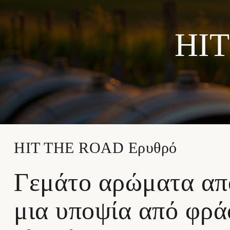
HIT
HIT THE ROAD Ερυθρό
Γεμάτο αρώματα από
μια υποψία από φρά