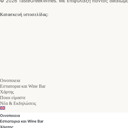
© 2026 TasteGreekWines. Με επιφύλαξη παντός δικαιώμ
Κατασκευή ιστοσελίδας:
Οινοποιεια
Εστιατορια και Wine Bar
Χάρτης
Ποιοι είμαστε
Νέα & Εκδηλώσεις
Οινοποιεια
Εστιατορια και Wine Bar
Χάρτης