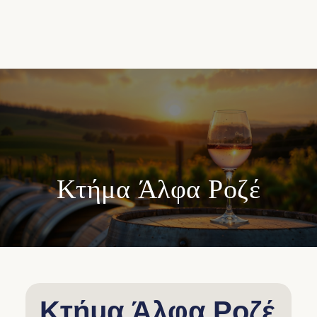
Κτήμα Άλφα Ροζέ
Κτήμα Άλφα Ροζέ