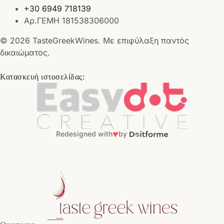
+30 6949 718139
Αρ.ΓΕΜΗ 181538306000
© 2026 TasteGreekWines. Με επιφύλαξη παντός
δικαιώματος.
Κατασκευή ιστοσελίδας:
♥
Redesigned with
by