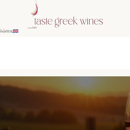
λώσεις