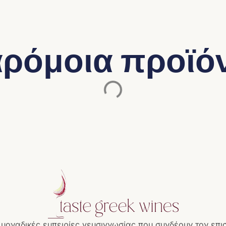
ρόμοια προϊό
 μοναδικές εμπειρίες γευσιγνωσίας που συνδέουν τον επι