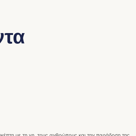
ντα
σκέπτη με τη γη, τους ανθρώπους και την παράδοση της