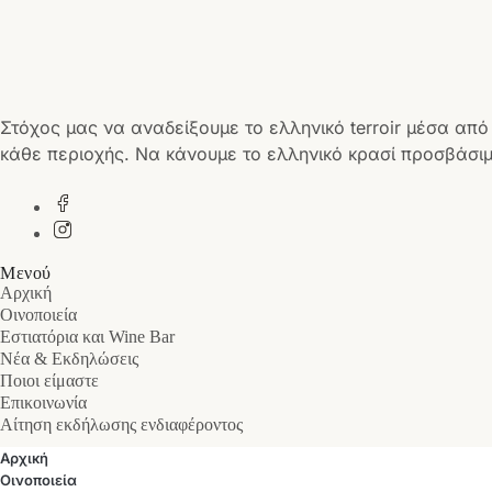
Στόχος μας να αναδείξουμε το ελληνικό terroir μέσα από
κάθε περιοχής. Να κάνουμε το ελληνικό κρασί προσβάσιμ
Μενού
Αρχική
Οινοποιεία
Εστιατόρια και Wine Bar
Νέα & Εκδηλώσεις
Ποιοι είμαστε
Επικοινωνία
Αίτηση εκδήλωσης ενδιαφέροντος
Αρχική
Οινοποιεία