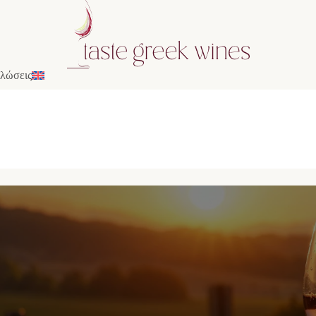
λώσεις