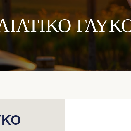
ΛΙΑΤΙΚΟ ΓΛΥΚ
ΥΚΟ