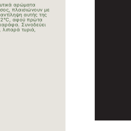
ευτικά αρώματα
σος, πλαισιώνουν με
 αντίληψη αυτής της
-22°C, αφού πρώτα
 καράφα. Συνοδεύει
, λιπαρά τυριά,