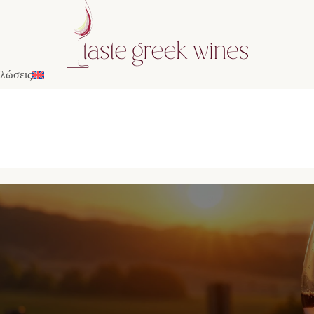
λώσεις