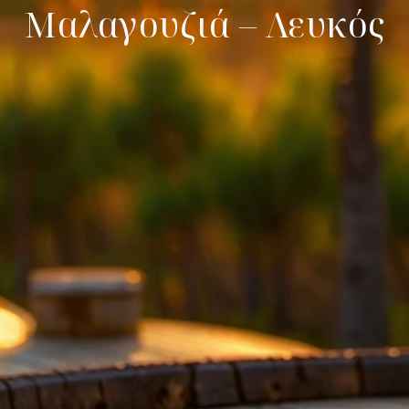
Μαλαγουζιά – Λευκός