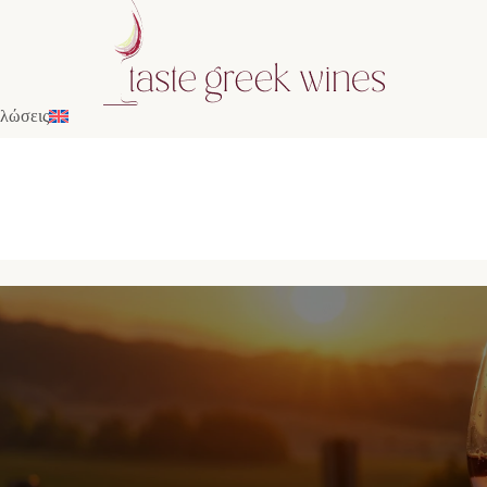
λώσεις