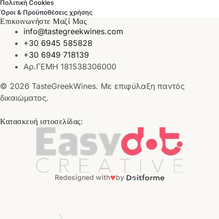
Πολιτική Cookies
Όροι & Προϋποθέσεις χρήσης
Επικοινωνήστε Μαζί Μας
info@tastegreekwines.com
+30 6945 585828
+30 6949 718139
Αρ.ΓΕΜΗ 181538306000
© 2026 TasteGreekWines. Με επιφύλαξη παντός
δικαιώματος.
Κατασκευή ιστοσελίδας:
♥
Redesigned with
by