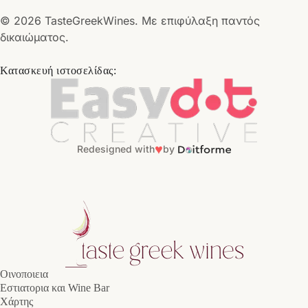
© 2026 TasteGreekWines. Με επιφύλαξη παντός
δικαιώματος.
Κατασκευή ιστοσελίδας:
♥
Redesigned with
by
Οινοποιεια
Εστιατορια και Wine Bar
Χάρτης