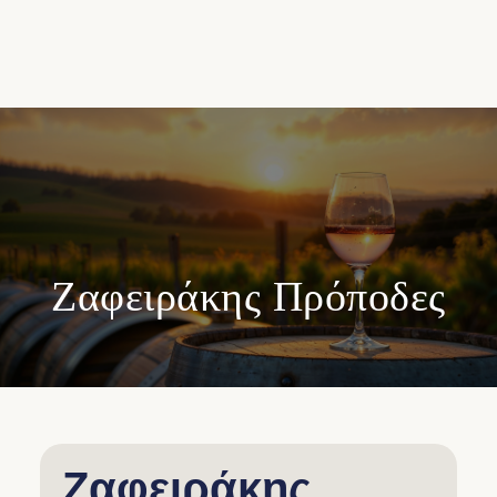
Ζαφειράκης Πρόποδες
Ζαφειράκης