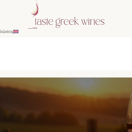
λώσεις