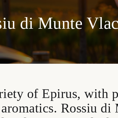
iu di Munte Vla
iety of Epirus, with p
 aromatics. Rossiu di