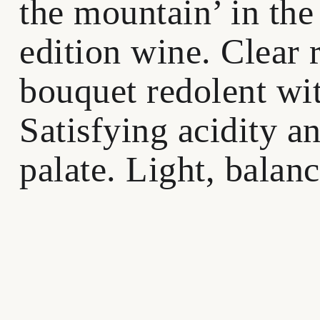
the mountain’ in the
edition wine. Clear 
bouquet redolent wit
Satisfying acidity an
palate. Light, balanc