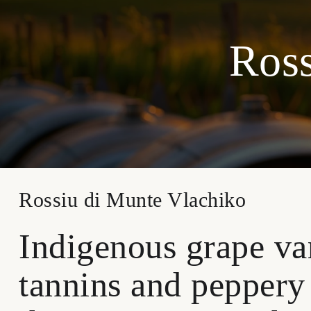
Ross
Rossiu di Munte Vlachiko
Indigenous grape var
tannins and peppery