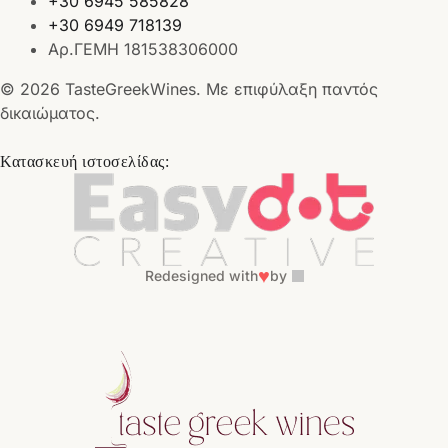
+30 6945 585828
+30 6949 718139
Αρ.ΓΕΜΗ 181538306000
© 2026 TasteGreekWines. Με επιφύλαξη παντός
δικαιώματος.
Κατασκευή ιστοσελίδας:
♥
Redesigned with
by