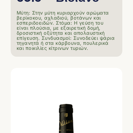
Μύτη: Στην μύτη κυριαρχούν αρώματα
βερίκοκου, αχλαδιού, βοτάνων και
εσπεριδοειδών. Στόμα: Η γεύση του
είναι πλούσια, µε εξαιρετική δομή,
δροσιστική οξύτητα και απολαυστική
επίγευση. Συνδυασμοί: Συνοδεύει ψάρια
τηγανητά ή στα κάρβουνα, πουλερικά
και ποικιλίες κίτρινων τυριών.