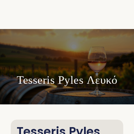
Tesseris Pyles Λευκό
Tesseris Pyles