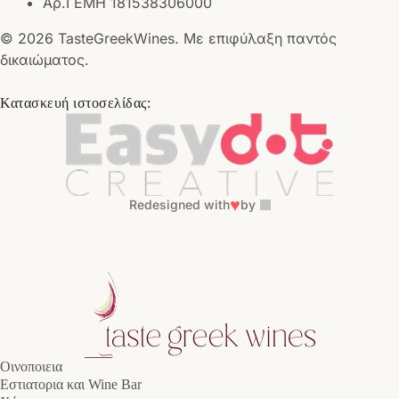
Αρ.ΓΕΜΗ 181538306000
© 2026 TasteGreekWines. Με επιφύλαξη παντός
δικαιώματος.
Κατασκευή ιστοσελίδας:
♥
Redesigned with
by
Οινοποιεια
Εστιατορια και Wine Bar