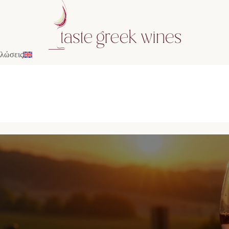
λώσεις