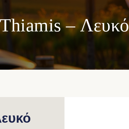
Thiamis – Λευκ
Λευκό