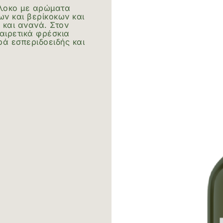
πλοκο με αρώματα
ων και βερίκοκων και
και ανανά. Στον
ξαιρετικά φρέσκια
ρά εσπεριδοειδής και