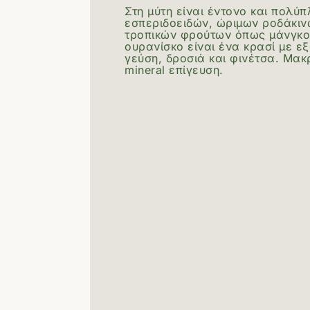
Στη μύτη είναι έντονο και πολύ
εσπεριδοειδών, ώριμων ροδάκιν
τροπικών φρούτων όπως μάνγκο 
ουρανίσκο είναι ένα κρασί με ε
γεύση, δροσιά και φινέτσα. Μακ
mineral επίγευση.