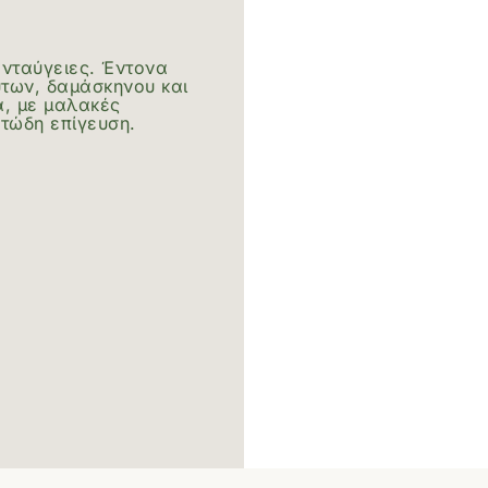
νταύγειες. Έντονα
των, δαμάσκηνου και
α, με μαλακές
υτώδη επίγευση.