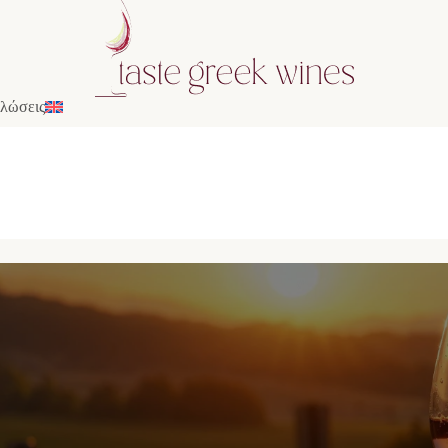
λώσεις