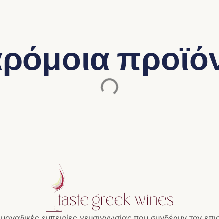
ρόμοια προϊό
 μοναδικές εμπειρίες γευσιγνωσίας που συνδέουν τον επι