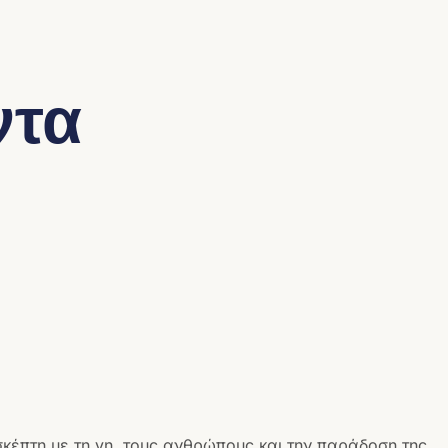
ντα
σκέπτη με τη γη, τους ανθρώπους και την παράδοση της