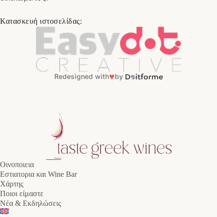
Κατασκευή ιστοσελίδας:
♥
Redesigned with
by
Οινοποιεια
Εστιατορια και Wine Bar
Χάρτης
Ποιοι είμαστε
Νέα & Εκδηλώσεις