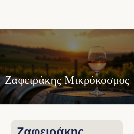
Ζαφειράκης Μικρόκοσμος
Ζαφειράκης