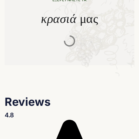
κρασιά
μας
Reviews
4.8