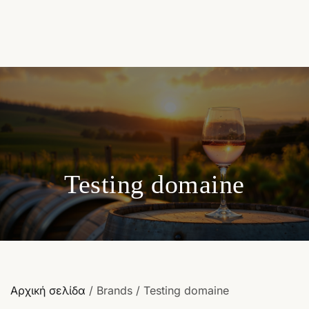
Testing domaine
Αρχική σελίδα
/ Brands / Testing domaine