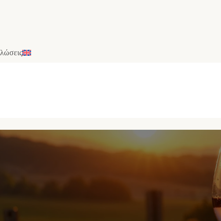
λώσεις