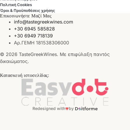
Πολιτική Cookies
Όροι & Προϋποθέσεις χρήσης
Επικοινωνήστε Μαζί Μας
info@tastegreekwines.com
+30 6945 585828
+30 6949 718139
Αρ.ΓΕΜΗ 181538306000
© 2026 TasteGreekWines. Με επιφύλαξη παντός
δικαιώματος.
Κατασκευή ιστοσελίδας:
♥
Redesigned with
by