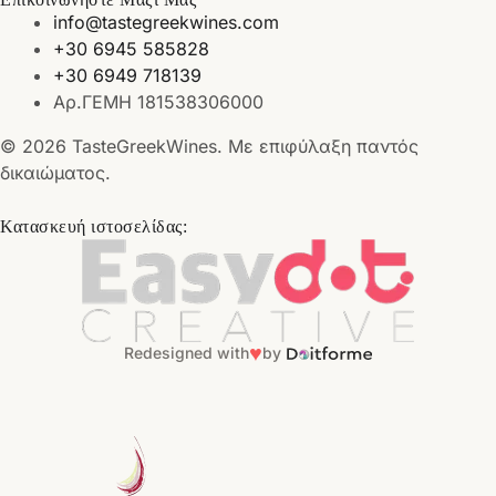
info@tastegreekwines.com
+30 6945 585828
+30 6949 718139
Αρ.ΓΕΜΗ 181538306000
© 2026 TasteGreekWines. Με επιφύλαξη παντός
δικαιώματος.
Κατασκευή ιστοσελίδας:
♥
Redesigned with
by