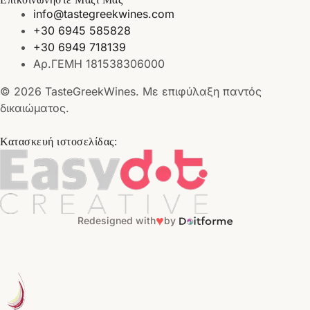
info@tastegreekwines.com
+30 6945 585828
+30 6949 718139
Αρ.ΓΕΜΗ 181538306000
© 2026 TasteGreekWines. Με επιφύλαξη παντός
δικαιώματος.
Κατασκευή ιστοσελίδας:
♥
Redesigned with
by