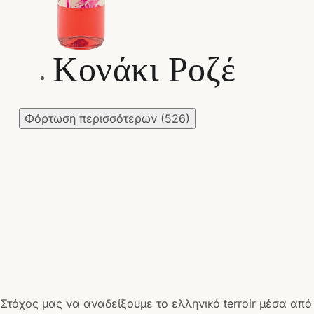
Κονάκι Ροζέ
Φόρτωση περισσότερων
(526)
Στόχος μας να αναδείξουμε το ελληνικό terroir μέσα από