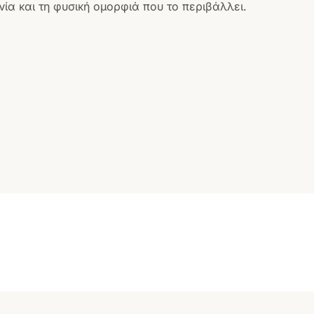
ία και τη φυσική ομορφιά που το περιβάλλει.