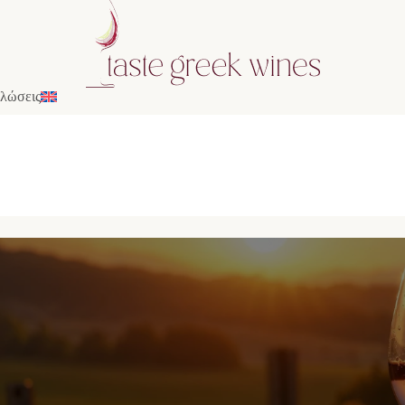
λώσεις