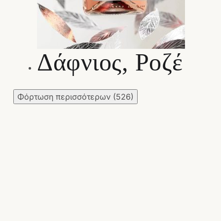
Δάφνιος, Ροζέ
Φόρτωση περισσότερων
(526)