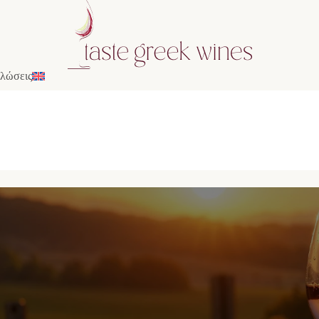
λώσεις