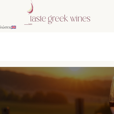
λώσεις