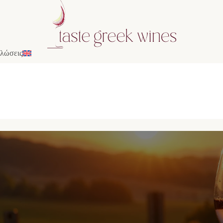
λώσεις