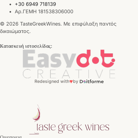
+30 6949 718139
Αρ.ΓΕΜΗ 181538306000
© 2026 TasteGreekWines. Με επιφύλαξη παντός
δικαιώματος.
Κατασκευή ιστοσελίδας:
♥
Redesigned with
by
Οινοποιεια