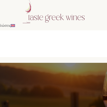
λώσεις