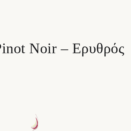
Pinot Noir – Ερυθρός