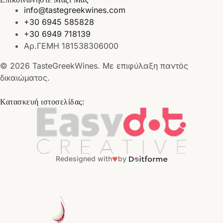
info@tastegreekwines.com
+30 6945 585828
+30 6949 718139
Αρ.ΓΕΜΗ 181538306000
© 2026 TasteGreekWines. Με επιφύλαξη παντός
δικαιώματος.
Κατασκευή ιστοσελίδας:
♥
Redesigned with
by