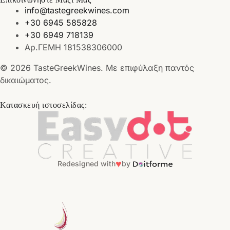
info@tastegreekwines.com
+30 6945 585828
+30 6949 718139
Αρ.ΓΕΜΗ 181538306000
© 2026 TasteGreekWines. Με επιφύλαξη παντός
δικαιώματος.
Κατασκευή ιστοσελίδας:
♥
Redesigned with
by