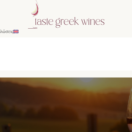
λώσεις