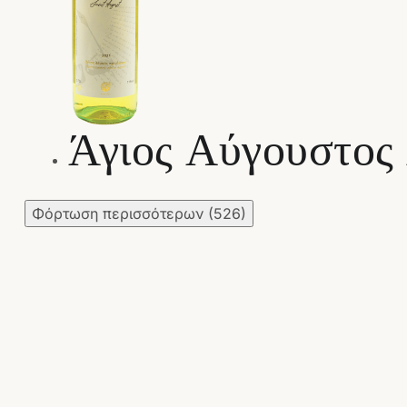
Άγιος Αύγουστος
Φόρτωση περισσότερων
(526)