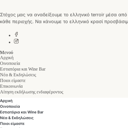
Στόχος μας να αναδείξουμε το ελληνικό terroir μέσα από
κάθε περιοχής. Να κάνουμε το ελληνικό κρασί προσβάσιμ
Μενού
Αρχική
Οινοποιεία
Εστιατόρια και Wine Bar
Νέα & Εκδηλώσεις
Ποιοι είμαστε
Επικοινωνία
Αίτηση εκδήλωσης ενδιαφέροντος
Αρχική
Οινοποιεία
Εστιατόρια και Wine Bar
Νέα & Εκδηλώσεις
Ποιοι είμαστε