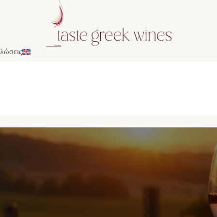
λώσεις