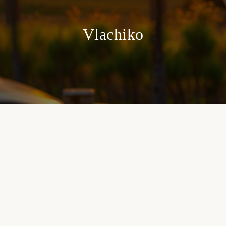
Vlachiko