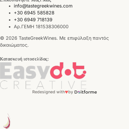
info@tastegreekwines.com
+30 6945 585828
+30 6949 718139
Αρ.ΓΕΜΗ 181538306000
© 2026 TasteGreekWines. Με επιφύλαξη παντός
δικαιώματος.
Κατασκευή ιστοσελίδας:
♥
Redesigned with
by