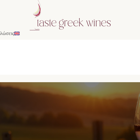
λώσεις