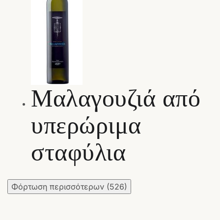
Μαλαγουζιά από
υπερώριμα
σταφύλια
Φόρτωση περισσότερων
(526)