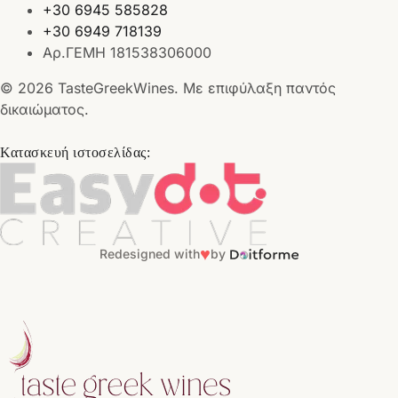
+30 6945 585828
+30 6949 718139
Αρ.ΓΕΜΗ 181538306000
© 2026 TasteGreekWines. Με επιφύλαξη παντός
δικαιώματος.
Κατασκευή ιστοσελίδας:
♥
Redesigned with
by