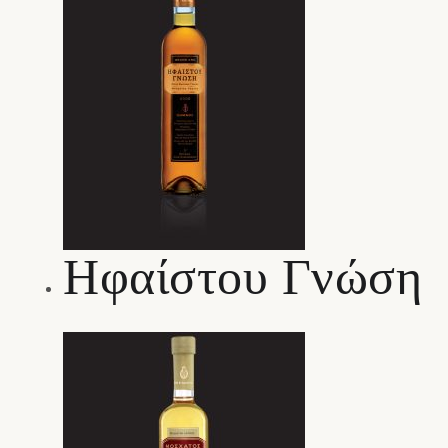
Ηφαίστου Γνώση