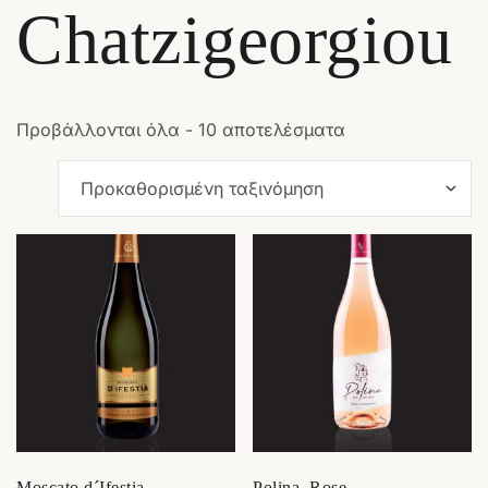
Chatzigeorgiou
Προβάλλονται όλα - 10 αποτελέσματα
Moscato d´Ifestia
Polina, Rose