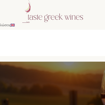
λώσεις