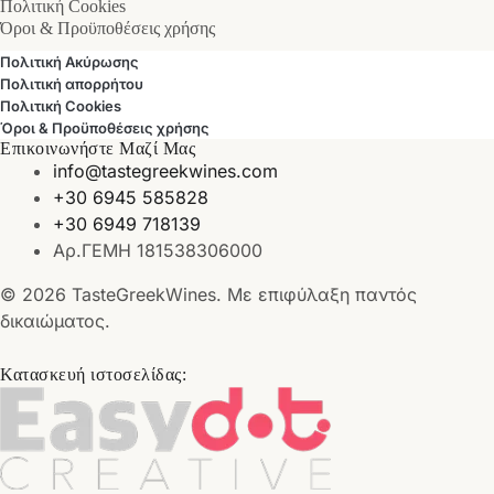
Πολιτική Cookies
Όροι & Προϋποθέσεις χρήσης
Πολιτική Ακύρωσης
Πολιτική απορρήτου
Πολιτική Cookies
Όροι & Προϋποθέσεις χρήσης
Επικοινωνήστε Μαζί Μας
info@tastegreekwines.com
+30 6945 585828
+30 6949 718139
Αρ.ΓΕΜΗ 181538306000
© 2026 TasteGreekWines. Με επιφύλαξη παντός
δικαιώματος.
Κατασκευή ιστοσελίδας: