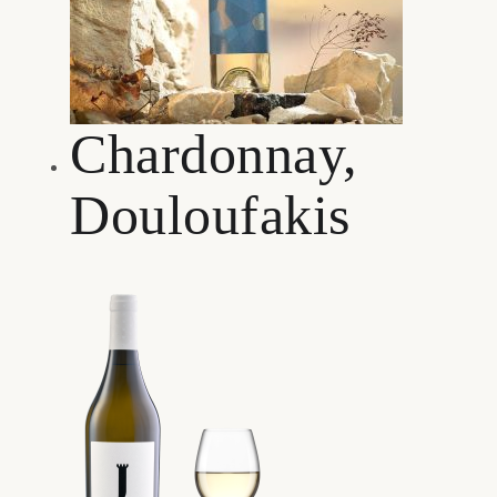
Chardonnay,
Douloufakis